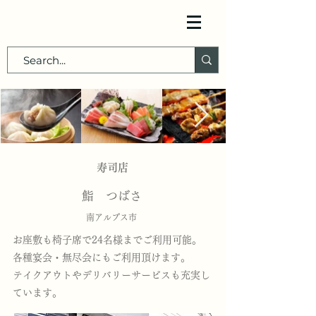
寿司店
鮨 つばさ
南アルプス市
お座敷も椅子席で24名様までご利用可能。
各種宴会・無尽会にもご利用頂けます。
テイクアウトやデリバリーサービスも充実し
ています。