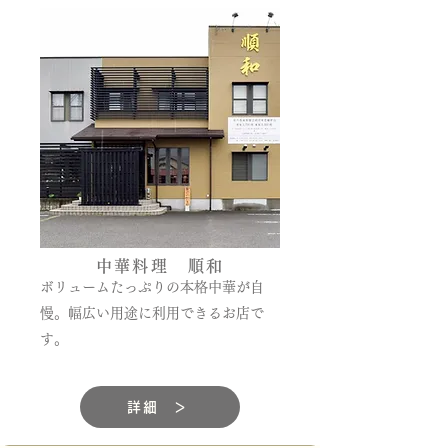
中華料理 順和
ボリュームたっぷりの本格中華が自
慢。幅広い用途に利用できるお店で
す。
詳細 ＞