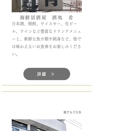
海鮮居酒屋 酒処 肴
日本酒、焼酎、ウイスキー、生ビー
ル、ワインなど豊富なドリンクメニュ
ーと、新鮮な魚介類や刺身など、他で
は味わえないお食事をお楽しみくださ
い。
詳細 ＞
寿司店
南アルプス市