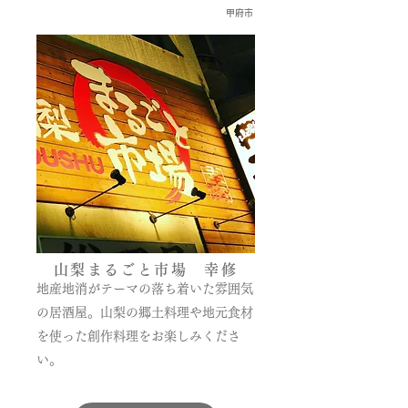
甲府市
山梨まるごと市場 幸修
地産地消がテーマの落ち着いた雰囲気
の居酒屋。山梨の郷土料理や地元食材
を使った創作料理をお楽しみくださ
い。