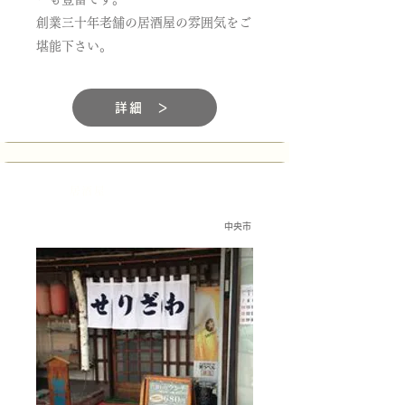
創業三十年老舗の居酒屋の雰囲気をご
堪能下さい。
詳細 ＞
居酒屋
中央市