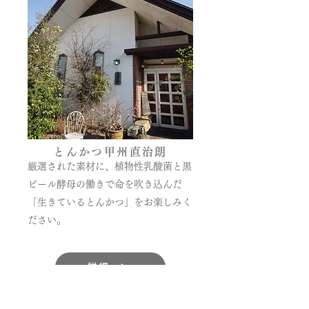
とんかつ甲州直治朗
厳選された素材に、植物性乳酸菌と黒
ビール酵母の働きで命を吹き込んだ
「生きているとんかつ」をお楽しみく
ださい。
詳細 ＞