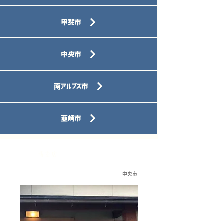
甲斐市
中央市
南アルプス市
韮崎市
蕎麦店
中央市