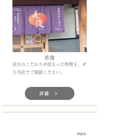
美俊
店主のこだわりが詰まった料理を、ぜ
ひ当店でご堪能ください。
詳細 ＞
中華料理店
甲府市