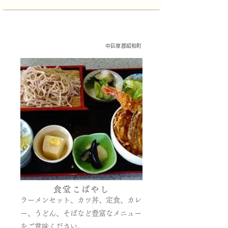
食事処
中巨摩郡昭和町
食堂こばやし
ラーメンセット、カツ丼、定食、カレ
ー、うどん、そばなど豊富なメニュー
をご賞味ください。