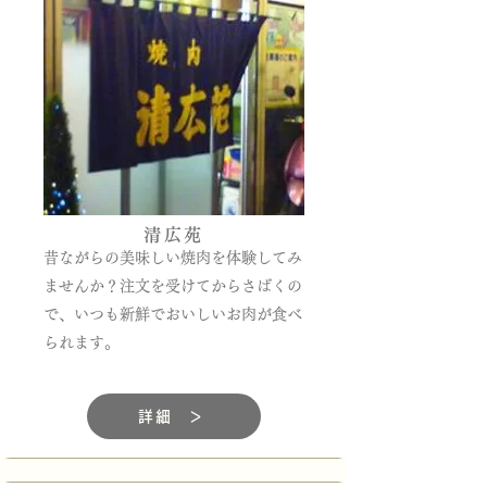
清広苑
昔ながらの美味しい焼肉を体験してみ
ませんか？注文を受けてからさばくの
で、いつも新鮮でおいしいお肉が食べ
られます。
詳細 ＞