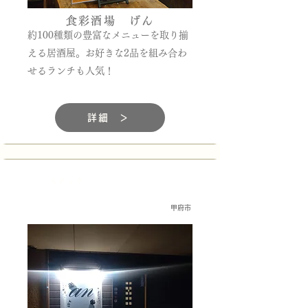
食彩酒場 げん
約100種類の豊富なメニューを取り揃
える居酒屋。お好きな2品を組み合わ
せるランチも人気！
詳細 ＞
スナック
甲府市