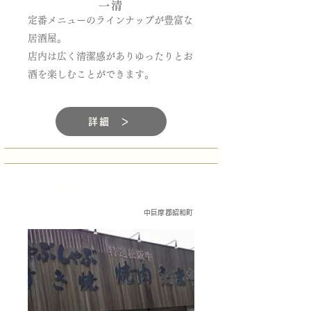
一清
定番メニューのラインナップが豊富な
居酒屋。
店内は広く清潔感がありゆったりとお
酒を楽しむことができます。
詳細 ＞
焼肉店
中巨摩郡昭和町