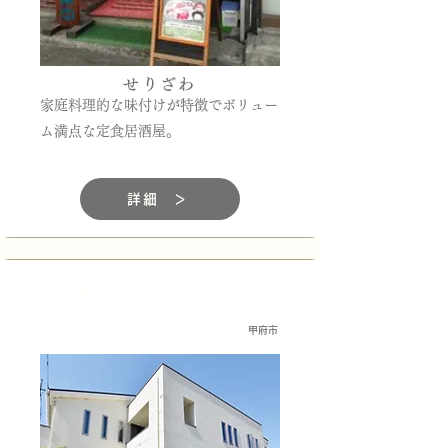
せりざわ
家庭料理的な味付けが特徴でボリュー
ム満点な定食居酒屋。
詳細 ＞
中華料理店
甲府市