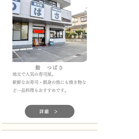
鮨 つばさ
地元で人気の寿司屋。
新鮮なお寿司・刺身の他にも焼き物な
ど一品料理もおすすめです。
詳細 ＞