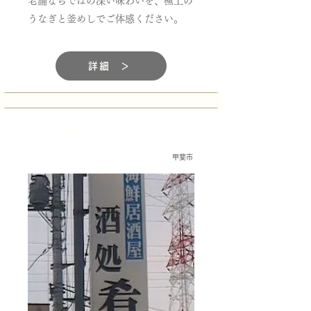
老舗ならではの深い味わいを、極上の
うなぎと釜めしでご体感ください。
詳細 ＞
居酒屋
甲斐市