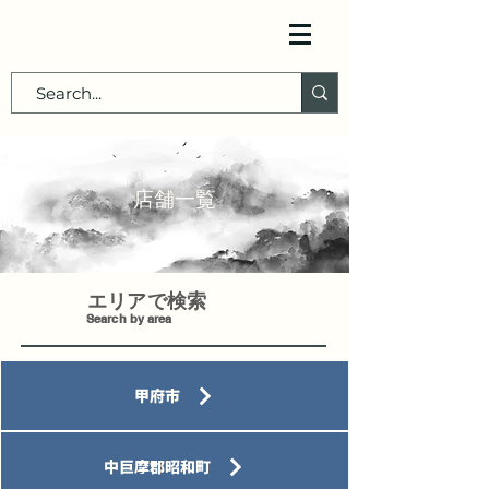
店舗一覧
エリアで検索
Search by area
甲府市
中巨摩郡昭和町