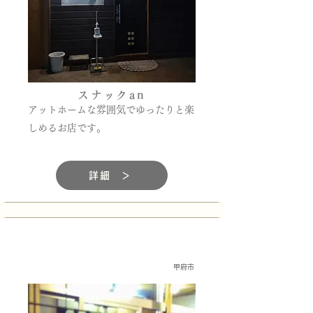
スナックan
アットホームな雰囲気でゆったりと楽
しめるお店です。
詳細 ＞
焼肉店
甲府市