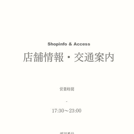
Shopinfo & Access
​店舗情報・交通案内
営業時間
-
17:30～23:00